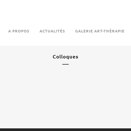
A PROPOS
ACTUALITÉS
GALERIE ART-THÉRAPIE
Colloques