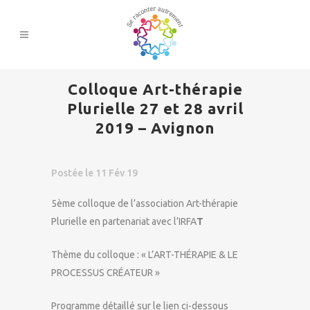
Colloque Art-thérapie
Plurielle 27 et 28 avril
2019 – Avignon
Postée le 11 Fév 19
5ème colloque de l’association Art-thérapie
Plurielle en partenariat avec l’IRFA
T
Thème du colloque : « L’ART-THÉRAPIE & LE
PROCESSUS CRÉATEUR »
Programme détaillé sur le lien ci-dessous