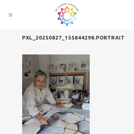
PXL_20250827_155844298.PORTRAIT