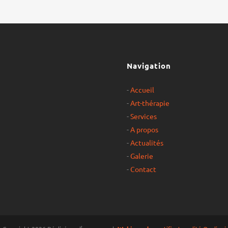
Navigation
-
Accueil
-
Art-thérapie
-
Services
-
A propos
-
Actualités
-
Galerie
-
Contact