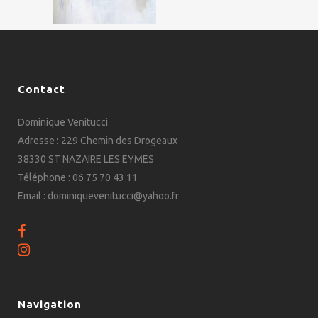
Contact
Dominique Venitucci
Adresse : 229 Chemin des Drogeaux
38330 ST NAZAIRE LES EYMES
Téléphone : 06 75 70 43 11
Email : dominiquevenitucci@yahoo.fr
Navigation