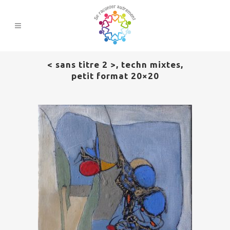
< sans titre 2 >, techn mixtes,
petit format 20×20